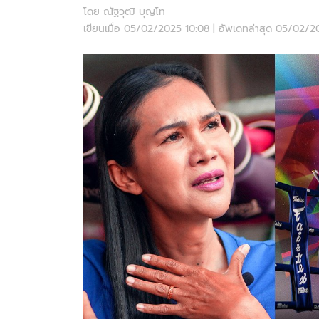
โดย ณัฐวุฒิ บุญโท
เขียนเมื่อ 05/02/2025 10:08 | อัพเดทล่าสุด 05/02/