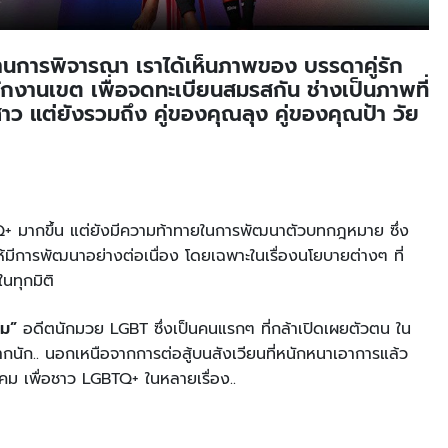
่านการพิจารณา เราได้เห็นภาพของ บรรดาคู่รัก
ักงานเขต เพื่อจดทะเบียนสมรสกัน ช่างเป็นภาพที่
คู่สาว แต่ยังรวมถึง คู่ของคุณลุง คู่ของคุณป้า วัย
TQ+ มากขึ้น แต่ยังมีความท้าทายในการพัฒนาตัวบทกฎหมาย ซึ่ง
ห้มีการพัฒนาอย่างต่อเนื่อง โดยเฉพาะในเรื่องนโยบายต่างๆ ที่
นทุกมิติ
้ม”
อดีตนักมวย LGBT ซึ่งเป็นคนแรกๆ ที่กล้าเปิดเผยตัวตน ใน
ากนัก.. นอกเหนือจากการต่อสู้บนสังเวียนที่หนักหนาเอาการแล้ว
ังคม เพื่อชาว LGBTQ+ ในหลายเรื่อง..