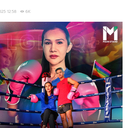
2025 12:58
6K