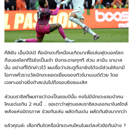
คีลิยัน เอ็มบัปเป้ คือนักเตะที่เหมือนเกิดมาเพื่อเล่นฟุตบอลโลก
ถึงบอลโลกทีไรยิงเป็นเข้า ยิงกระจายทุกที ส่วน ลามีน ยามาล
นั้น อย่างที่ได้กล่าวไว้ ผมเชื่อว่าประตูที่เขายิงได้จะมีส่วนให้เขามี
โอกาสคั่วรางวัลนักเตะยอดเยี่ยมของทัวร์นาเมนต์ด้วย โดย
เฉพาะอย่างยิ่งถ้าสเปนไปถึงรอบชิงชนะเลิศ
ส่วนบราซิลที่ผมทายว่าจะเป็นแชมป์นั้น คงไม่มีนักเตะแซมบ้าคน
ไหนเด่นเกิน 2 คนนี้ ... ขอเดาว่าฟุตบอลบราซิลจะออกมาในสไตล์
พลังแห่งมิตรภาพ ช่วยกันเล่น ผลัดกันเด่น ผลัดกันยิงมากกว่า
แล้วคุณล่ะ เลือกทีมใดหรือนักเตะคนไหนในแต่ละหัวข้อกันบ้าง ?