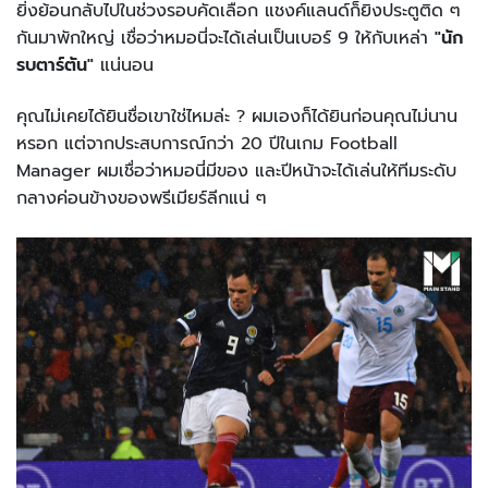
ยิ่งย้อนกลับไปในช่วงรอบคัดเลือก แชงค์แลนด์ก็ยิงประตูติด ๆ
กันมาพักใหญ่ เชื่อว่าหมอนี่จะได้เล่นเป็นเบอร์ 9 ให้กับเหล่า
"นัก
รบตาร์ตัน"
แน่นอน
คุณไม่เคยได้ยินชื่อเขาใช่ไหมล่ะ ? ผมเองก็ได้ยินก่อนคุณไม่นาน
หรอก แต่จากประสบการณ์กว่า 20 ปีในเกม Football
Manager ผมเชื่อว่าหมอนี่มีของ และปีหน้าจะได้เล่นให้ทีมระดับ
กลางค่อนข้างของพรีเมียร์ลีกแน่ ๆ