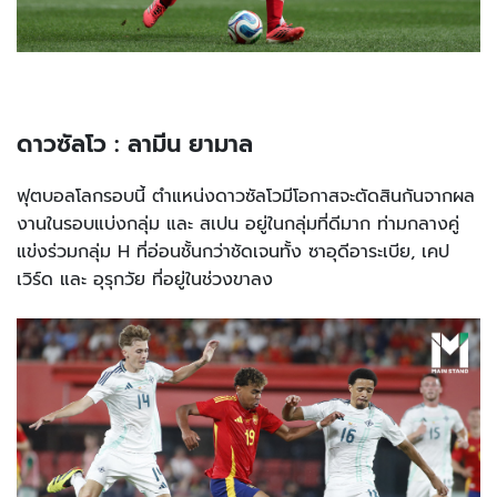
ดาวซัลโว : ลามีน ยามาล
ฟุตบอลโลกรอบนี้ ตำแหน่งดาวซัลโวมีโอกาสจะตัดสินกันจากผล
งานในรอบแบ่งกลุ่ม และ สเปน อยู่ในกลุ่มที่ดีมาก ท่ามกลางคู่
แข่งร่วมกลุ่ม H ที่อ่อนชั้นกว่าชัดเจนทั้ง ซาอุดีอาระเบีย, เคป
เวิร์ด และ อุรุกวัย ที่อยู่ในช่วงขาลง