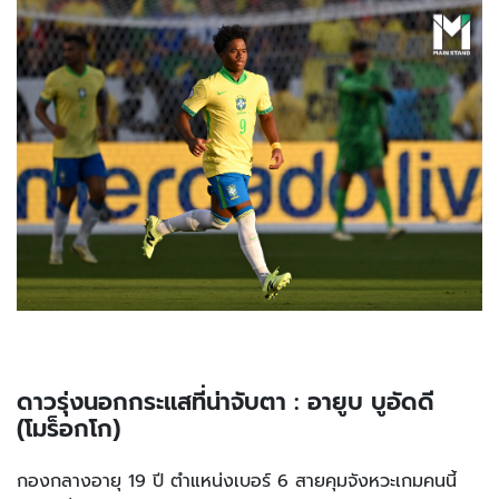
ดาวรุ่งนอกกระแสที่น่าจับตา : อายูบ บูอัดดี
(โมร็อกโก)
กองกลางอายุ 19 ปี ตำแหน่งเบอร์ 6 สายคุมจังหวะเกมคนนี้