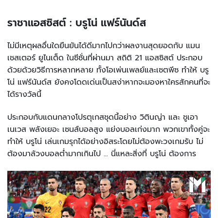
ราชาแอสซิสต์ : บรูโน่ แฟร์นันด์ส
ไม่มีเหตุผลอื่นใดยืนยันได้ดีมากไปกว่าผลงานสุดยอดกับ แมน
เชสเตอร์ ยูไนเต็ด ในซีซั่นที่ผ่านมา สถิติ 21 แอสซิสต์ ประกอบ
ด้วยด้วยวิธีการหลากหลาย ทั้งโอเพ่นเพลย์และเซตพีซ ทำให้ บรู
โน่ แฟร์นันด์ส ยังคงโดดเด่นเป็นสง่าหากจะมองหาใครสักคนที่จะ
ได้รางวัลนี้
ประกอบกับแดนกลางโปรตุเกสชุดนี้อย่าง วิตินญ่า และ ชูเอา
เนเวส พลังเยอะ เซนส์บอลสูง แย่งบอลเก่งมาก พวกเขาทั้งคู่จะ
ทำให้ บรูโน่ เล่นเกมรุกได้อย่างอิสระโดยไม่ต้องพะวงเกมรับ ไม่
ต้องมาล้วงบอลต่ำมากเกินไป ... นี่แหละสิ่งที่ บรูโน่ ต้องการ