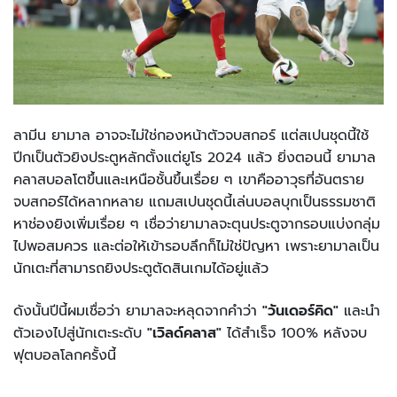
ลามีน ยามาล อาจจะไม่ใช่กองหน้าตัวจบสกอร์ แต่สเปนชุดนี้ใช้
ปีกเป็นตัวยิงประตูหลักตั้งแต่ยูโร 2024 แล้ว ยิ่งตอนนี้ ยามาล
คลาสบอลโตขึ้นและเหนือชั้นขึ้นเรื่อย ๆ เขาคืออาวุธที่อันตราย
จบสกอร์ได้หลากหลาย แถมสเปนชุดนี้เล่นบอลบุกเป็นธรรมชาติ
หาช่องยิงเพิ่มเรื่อย ๆ เชื่อว่ายามาลจะตุนประตูจากรอบแบ่งกลุ่ม
ไปพอสมควร และต่อให้เข้ารอบลึกก็ไม่ใช่ปัญหา เพราะยามาลเป็น
นักเตะที่สามารถยิงประตูตัดสินเกมได้อยู่แล้ว
ดังนั้นปีนี้ผมเชื่อว่า ยามาลจะหลุดจากคำว่า
"วันเดอร์คิด"
และนำ
ตัวเองไปสู่นักเตะระดับ
"เวิลด์คลาส"
ได้สำเร็จ 100% หลังจบ
ฟุตบอลโลกครั้งนี้