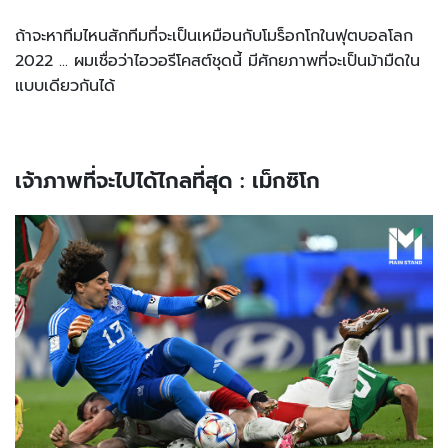
ถ้าจะหาทีมไหนสักทีมที่จะเป็นเหมือนกับโมร็อกโกในฟุตบอลโลก
2022 ... ผมเชื่อว่าไอวอรีโคสต์ชุดนี้ มีศักยภาพที่จะเป็นม้ามืดใน
แบบเดียวกันได้
เจ้าภาพที่จะไปได้ไกลที่สุด : เม็กซิโก