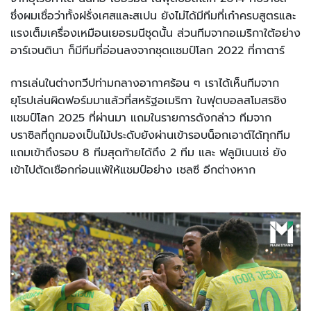
ซึ่งผมเชื่อว่าทั้งฝรั่งเศสและสเปน ยังไม่ได้มีทีมที่เก๋าครบสูตรและ
แรงเต็มเครื่องเหมือนเยอรมนีชุดนั้น ส่วนทีมจากอเมริกาใต้อย่าง
อาร์เจนตินา ก็มีทีมที่อ่อนลงจากชุดแชมป์โลก 2022 ที่กาตาร์
การเล่นในต่างทวีปท่ามกลางอากาศร้อน ๆ เราได้เห็นทีมจาก
ยุโรปเล่นผิดฟอร์มมาแล้วที่สหรัฐอเมริกา ในฟุตบอลสโมสรชิง
แชมป์โลก 2025 ที่ผ่านมา แถมในรายการดังกล่าว ทีมจาก
บราซิลที่ถูกมองเป็นไม้ประดับยังผ่านเข้ารอบน็อกเอาต์ได้ทุกทีม
แถมเข้าถึงรอบ 8 ทีมสุดท้ายได้ถึง 2 ทีม และ ฟลูมิเนนเซ่ ยัง
เข้าไปตัดเชือกก่อนแพ้ให้แชมป์อย่าง เชลซี อีกต่างหาก