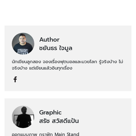
Author
ชยันธร ใจมูล
นักเขียนลูกสอง จองเรื่องฟุตบอลและมวยโลก รู้จริงบ้าง ไม่
จริงบ้าง แต่เขียนแล้วอินทุกเรื่อง
Graphic
สรัช สวัสดีแป้น
ออกแบบภาพ กราฟิก Main Stand